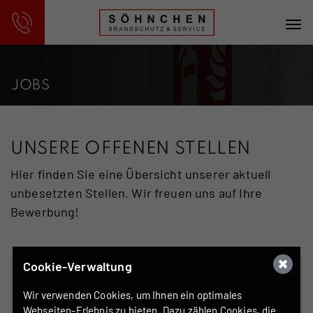
JOBS
UNSERE OFFENEN STELLEN
Hier finden Sie eine Übersicht unserer aktuell
unbesetzten Stellen. Wir freuen uns auf Ihre
Bewerbung!
Cookie-Verwaltung
HANDWERKER/TECHNIKER
Vollzeit
M/W/D
Wir verwenden Cookies, um Ihnen ein optimales
Webseiten-Erlebnis zu bieten. Dazu zählen Cookies, die